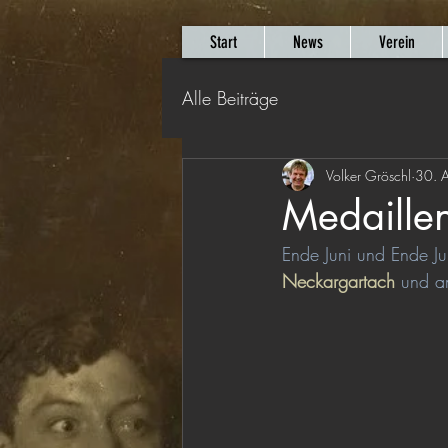
Start
News
Verein
Alle Beiträge
Volker Gröschl
30. 
Medaille
Ende Juni und Ende J
Neckargartach
 und a