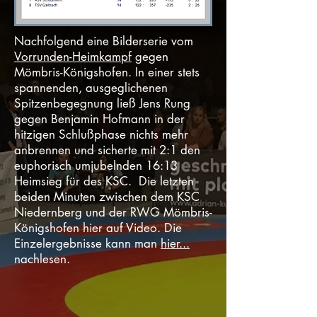
Nachfolgend eine Bilderserie vom
Vorrunden-Heimkampf
gegen
Mömbris-Königshofen. In einer stets
spannenden, ausgeglichenen
Spitzenbegegnung ließ Jens Rung
gegen Benjamin Hofmann in der
hitzigen Schlußphase nichts mehr
anbrennen und sicherte mit 2:1 den
euphorisch umjubelnden 16:13
Heimsieg für des KSC. Die letzten
beiden Minuten zwischen dem KSC
Niedernberg und der RWG Mömbris-
Königshofen hier auf Video. Die
Einzelergebnisse kann man
hier...
nachlesen.