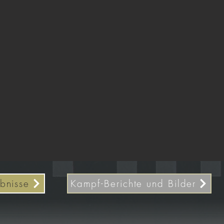
bnisse
Kampf-Berichte und Bilder