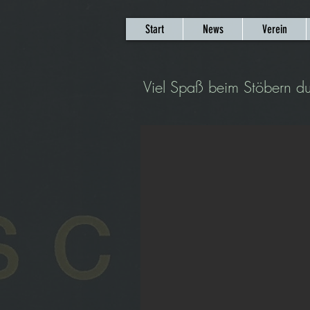
Start
News
Verein
Viel Spaß beim Stöbern d