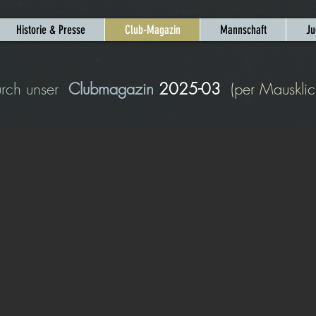
Historie & Presse
Club-Magazin
Mannschaft
Ju
urch unser
Clubmagazin
2025-03
(per Mausklick