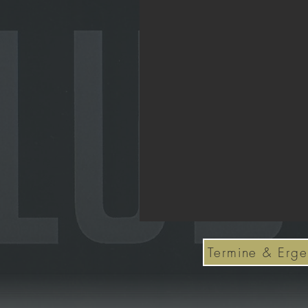
Termine & Erge