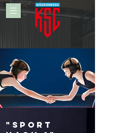
"Sport