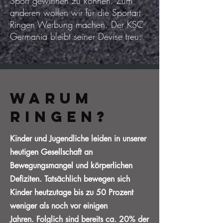
Sport gewinnen zu können. Zum
anderen wollen wir für die Sportart
Ringen Werbung machen. Der KSC
Germania bleibt seiner Devise treu:
Warum
Ringen?
Kinder und Jugendliche leiden in unserer
heutigen Gesellschaft an
Bewegungsmangel und körperlichen
Defiziten. Tatsächlich bewegen sich
Kinder heutzutage bis zu 50 Prozent
weniger als noch vor einigen
Jahren. Folglich sind bereits ca. 20% der