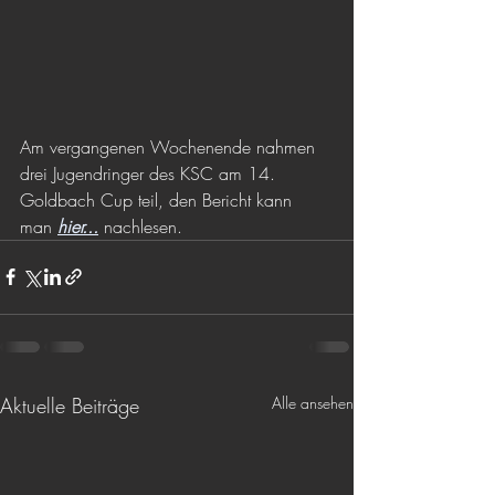
Am vergangenen Wochenende nahmen 
drei Jugendringer des KSC am 14. 
Goldbach Cup teil, den Bericht kann 
man 
hier...
 nachlesen. 
Aktuelle Beiträge
Alle ansehen