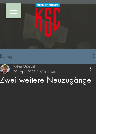
Beitrag
Volker Gröschl
20. Apr. 2023
1 Min. Lesezeit
Zwei weitere Neuzugänge