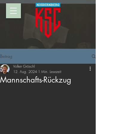
Beitrag
Volker Gröschl
12. Aug. 2024
1 Min. Lesezeit
Mannschafts-Rückzug